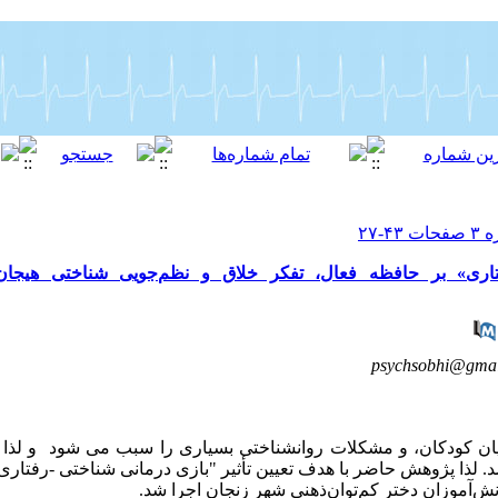
تاری» بر حافظه فعال، تفکر خلاق و نظم‌جویی شناختی هیجا
psychsobhi@gmai
میان کودکان، و مشکلات روانشناختی بسیاری را سبب می شود و لذا ا
 لذا پژوهش حاضر با هدف تعیین تأثیر "بازی درمانی شناختی -رفتاری
ش‌آموزان دختر کم‌توان‌ذهنی شهر زنجان اجرا شد.