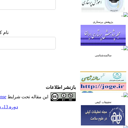
پژوهش پرستاری
نام ک
سالمندشناسی
بازنشر اطلاعات
این مقاله تحت شرایط
ense
تحقیقات کیفی
دوره 13، شماره 2 - ( بهار 1403 )