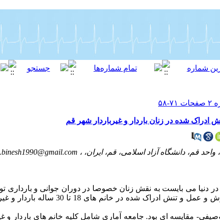
ادراک شده در زنان باردار و غیرباردار شهر قم
احد قم، دانشگاه آزاد اسلامی، قم، ایران، ،
z.binesh1990@gmail.com
در دنیا می بایست به نقش زنان خصوصا در دوران جوانی و بارداری ت
حاضر با هدف مقایسه شفقت خود، پذیرش و عمل و تنش ادر