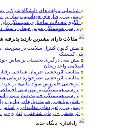
شناسایی مولفه های دانشگاه شرکتی به من
پیش‌بینی رفتارهای خودآسیب‌رسان بر مب
الگوی معادلات ساختاری همبستگی باورهای
بررسی همبستگی هوش هیجانی، سبک دفاعی
نقش تاب آوری در پیش بینی کیفیت زندگی 
بررسی اثربخشی «آموزش الگوهای انگیز
مقالات دارای بیشترین بازدید پذیرفته شده طی 6
نقش کانون کنترل سلامت در پیش‌بینی پای
پلی کیستیک
پیش بینی درگیری تحصیلی براساس خود ت
شناسایی مولفه های دانشگاه شرکتی به من
اسلامی واحد زنجان
پیش‌بینی رفتارهای خودآسیب‌رسان بر مب
مقایسه اثربخشی «درمان شناختی رفتاری»
الگوی معادلات ساختاری همبستگی باورهای
مقایسه اثربخشی «طرحواره درمانی هیجا
بررسی همبستگی هوش هیجانی، سبک دفاعی
اثربخشی «آموزش سواد مالی» بر عزت 
نقش تاب آوری در پیش بینی کیفیت زندگی 
بررسی همبستگی بین بهزیستی اجتماعی 
بررسی اثربخشی «آموزش الگوهای انگیز
بررسی همبستگی حمایت سازمانی و استقلال شغ
نقش میانجی رضایت نیازهای بنیادین روان
پیش‌بینی راهبردهای مقابله‌ای بر اسا
اثر بخشی «درمان شناختی رفتاری» بر 
راه‌اندازی پایگاه جدید