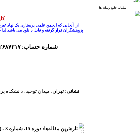
سامانه جامع رسانه ها
کل
از آنجایی که انجمن علمی پرستاری یک نهاد غیرد
پزوهشگران قرار گرفته و قابل دانلود می باشد لذا 
شماره حساب
۶۸۷۳۱۷ ،
:
نشانی:
تهران، میدان توحید، دانشکده پرس
تازه‌ترین مقاله‌ها: دوره 15، شماره 3 - ( پاییز 1405 )