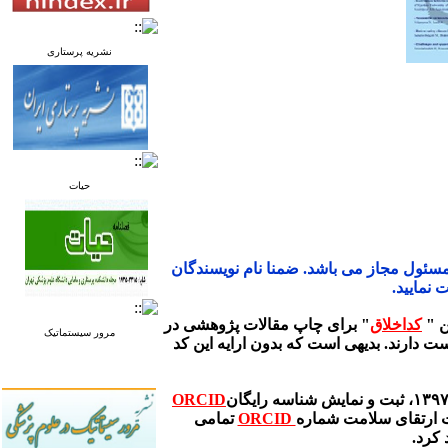
نشریه پرستاری
حیات
 مسئول مجاز می باشد. ضمنا نام نویسندگان
 نمایید.
کداخلاق
" برای چاپ مقالات پژوهشی در
مرور سیستماتیک
ت دارند. بدیهی است که بدون ارایه این کد
ORCID
ت ارتقای سلامت شماره
ORCID
تمامی
 کرد
.