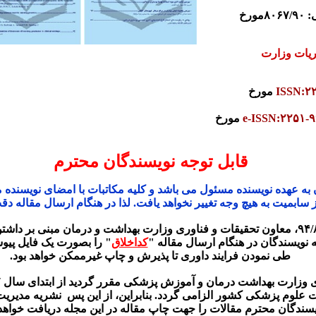
۸۰
مورخ
یات وزارت
ISSN:۲
مورخ
e-ISSN:۲۲۵۱-
مورخ
قابل توجه نویسندگان محترم
ن به عهده نویسنده مسئول می باشد و کلیه مکاتبات با امضای نویسنده
 سابمیت به هیچ وجه تغییر نخواهد یافت. لذا در هنگام ارسال مقاله دقت
ویسندگان در هنگام ارسال مقاله "
کداخلاق
" را بصورت یک فایل پیوس
طی نمودن فرایند داوری تا پذیرش و چاپ غیرممکن خواهد بود.
اشت درمان و آموزش پزشکی مقرر گردید از ابتدای سال ۱۳۹۷، ثبت و نمایش شناسه رایگان
ت علوم پزشکی کشور الزامی گردد. بنابراین، از این پس نشریه مدیری
یسندگان محترم مقالات را جهت چاپ مقاله در این مجله دریافت خواهد