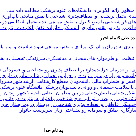
ظور ارائه الگو برای دانشگاه‌های علوم پزشکی:مطالعه داده بنیاد
نای تحمل پریشانی و انعطاف‌پذیری شناختی با نقش میانجی تاب‌آوری 
 فراشناختی با منبع کنترل با نقش میانجی عدم تحمل بلاتکلیفی در د
 و پذیرش نقش مادری با عملکرد خانواده: نقش اعتیاد به اینترنت 
با میانجیگری استحکام روانی در مادران دارای فرزند مبتلا به اختلا
شی» برسرزندگی تحصیلی، تعلل ورزی وخلاقیت در نوجوانان دختر شه
 ماه اخیر
بندی به درمان و ادراک بیماری با نقش میانجی سواد سلامت و تمایزیاف
نظیمی و طرحواره های هیجانی با میانجیگری سرزندگی تحصیلی دانشج
ظور ارائه الگو برای دانشگاه‌های علوم پزشکی:مطالعه داده بنیاد
نای تحمل پریشانی و انعطاف‌پذیری شناختی با نقش میانجی تاب‌آوری 
 و «درمان فرآیندمدار» بر انعطاف پذیری روانشناختی و افسردگی در
 فراشناختی با منبع کنترل با نقش میانجی عدم تحمل بلاتکلیفی در د
نی» و «روان درمانی مثبت» بر افزایش تحمل پریشانی مادران دارای 
 و پذیرش نقش مادری با عملکرد خانواده: نقش اعتیاد به اینترنت 
نفس و اضطراب مالی دانشجویان مقطع کارشناسی ارشد شهر سبزوا
با میانجیگری استحکام روانی در مادران دارای فرزند مبتلا به اختلا
با سلامت جسمانی و روانی دانشجویان پزشکی دانشگاه علوم پزشکی
شی» برسرزندگی تحصیلی، تعلل ورزی وخلاقیت در نوجوانان دختر شه
لی با تنش شغلی در بین معلمان ابتدایی ناحیه 2 شهر زنجان
شناختی در رابطه با توانایی های شناختی و اعتیاد به اینترنت در دان
س خستگی عاطفی و انعطاف‌پذیری شناختی در پرستاران بیمارستان ها
سازگاری طلاق و سرمایه روانشناختی زنان سرپرست خانوار
به نام خدا