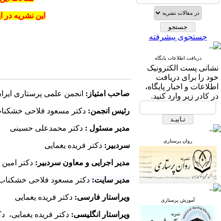
این نشریه در 
جستجوی پیشرفته
دریافت اطلاعات پایگاه
نشانی پست الكترونیک
خود را برای دریافت
اطلاعات و اخبار پایگاه،
صاحب امتیاز:
انجمن علمی پرستاری ایرا
در كادر زیر وارد كنید.
رئیس انجمن:
دکتر مسعود فلاحی خشکنا
مدیر مسئول :
دکتر محمدعلی حسینی
روان پرستاری
سردبیر:
دکتر فریده یغمایی
مدیر اجرایی و معاون سردبیر:
دکتر امین 
مدیر سایت:
دکتر مسعود فلاحی خشکناب
ویراستار فارسی:
دکتر فریده یغمایی
آموزش پرستاری
ویراستار انگلیسی:
دکتر فریده یغمایی، دک