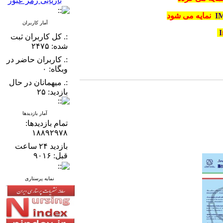
بازیابی رمز عبور
I
نمایه می شود
آمار کاربران
I
:. کل کاربران ثبت
شده: ۲۴۷۵
:. کاربران حاضر در
وبگاه: ۰
:. میهمانان در حال
بازدید: ۲۵
آمار بازدیدها
تمام بازدید‌ها:
۱۸۸۹۲۹۷۸
بازدید ۲۴ ساعت
قبل: ۹۰۱۶
نمایه پرستاری