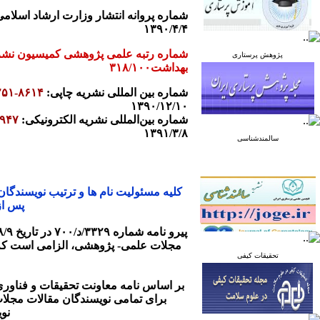
شماره پروانه انتشار وزارت ارشاد اسلامی: ۶۷/۹۰
۱۳۹۰/۴/۴
شماره رتبه علمی پژوهشی کمیسیون نشر
پژوهش پرستاری
بهداشت۳۱۸/
۱۰۰
شماره بین المللی نشریه چاپی:
۲۵۱-۸۶۱۴
۱۳۹۰/۱۲/۱۰
شماره بین‌المللی نشریه الکترونیکی:
۹۹۴۷
۱۳۹۱/۳/۸
سالمندشناسی
کلیه مسئولیت نام ها و ترتیب نویسندگا
پس از
پیرو نامه شماره ۳۳۲۹/د/۷۰۰ در تاریخ ۹۴/۸/۹، معاون تحقیقات و فناوری وزارت بهداشت و درمان مبنی بر داشتن "
مجلات علمی- پژوهشی، الزامی است که ن
تحقیقات کیفی
بر اساس نامه معاونت تحقیقات و فناوری وزارت بهد
برای تمامی نویسندگان مقالات مجلا
نو