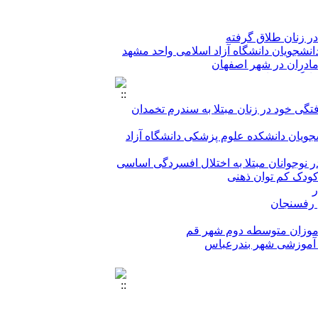
در زنان طلاق گرفته
انشجویان دانشگاه آزاد اسلامی واحد مشهد
مادران در شهر اصفهان
ل یادگیری خاص
ر کرج
تگی خود در زنان مبتلا به سندرم تخمدان
ویان دانشکده علوم پزشکی دانشگاه آزاد
در زنان طلاق گرفته
 نوجوانان مبتلا به اختلال افسردگی اساسی
انشجویان دانشگاه آزاد اسلامی واحد مشهد
کودک کم توان ذهنی
مادران در شهر اصفهان
ر
ل یادگیری خاص
 رفسنجان
ر کرج
ش آموزان متوسطه دوم شهر قم
ی آموزشی شهر بندرعباس